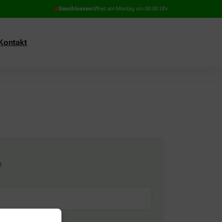
Geschlossen
öffnet am Montag um 08:00 Uhr
Kontakt
e