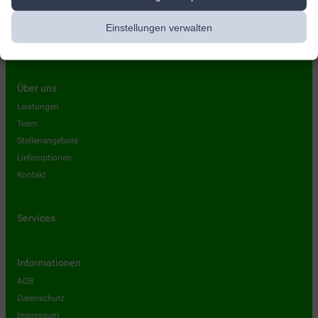
Einstellungen verwalten
Über uns
Leistungen
Team
Stellenangebote
Lieferoptionen
Kontakt
Services
Informationen
AGB
Datenschutz
Impressum