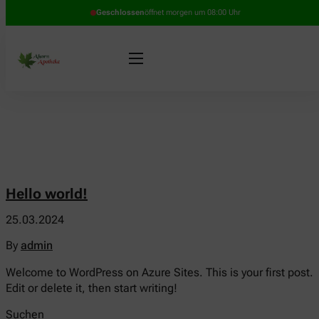
Geschlossen
öffnet morgen um 08:00 Uhr
Hello world!
25.03.2024
By
admin
Welcome to WordPress on Azure Sites. This is your first post.
Edit or delete it, then start writing!
Suchen