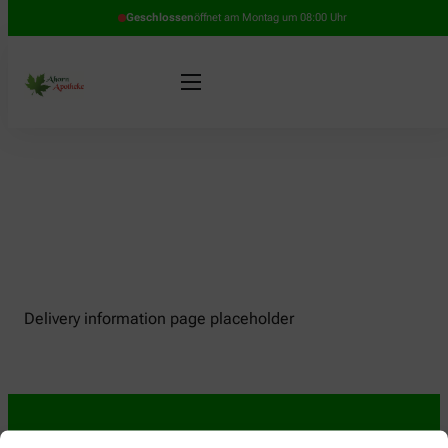
Geschlossen
öffnet am Montag um 08:00 Uhr
Delivery information page placeholder